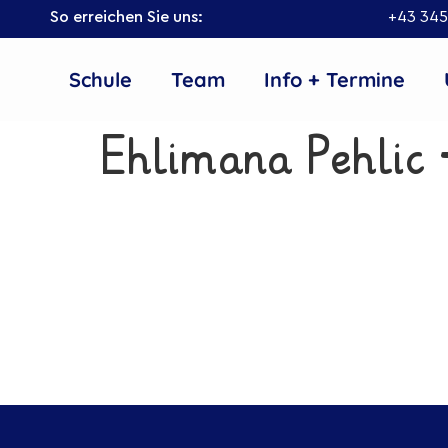
So erreichen Sie uns:
+43 345
Schule
Team
Info + Termine
Ehlimana Pehlic 