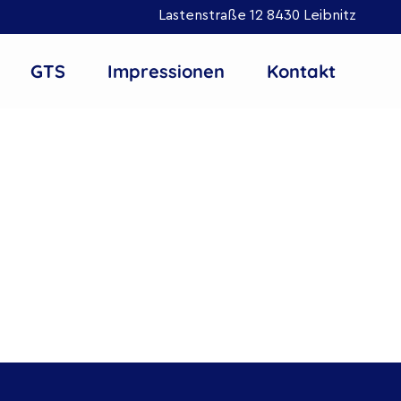
Lastenstraße 12 8430 Leibnitz
GTS
Impressionen
Kontakt