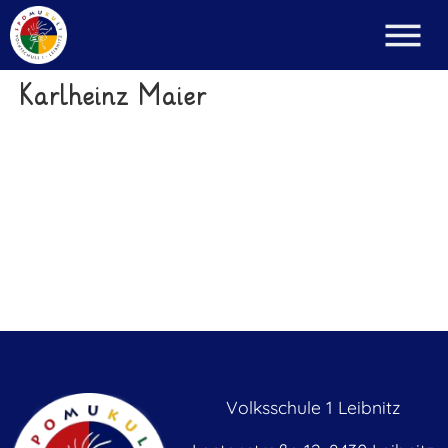
Karlheinz Maier
Volksschule 1 Leibnitz